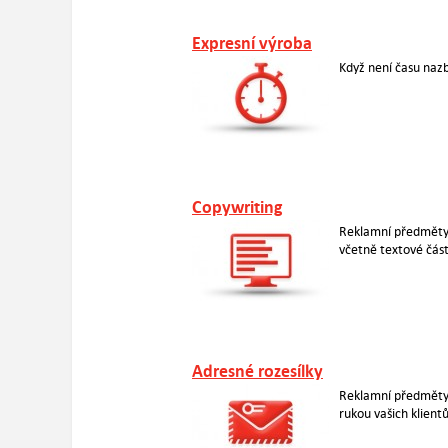
Expresní výroba
Když není času nazb
Copywriting
Reklamní předměty 
včetně textové část
Adresné rozesílky
Reklamní předměty
rukou vašich klientů