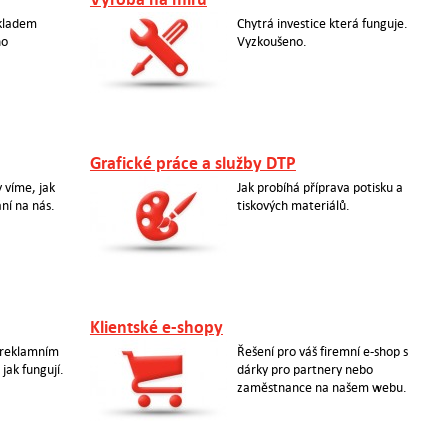
ákladem
Chytrá investice která funguje.
ho
Vyzkoušeno.
Grafické práce a služby DTP
 víme, jak
Jak probíhá příprava potisku a
ní na nás.
tiskových materiálů.
Klientské e-shopy
 reklamním
Řešení pro váš firemní e-shop s
jak fungují.
dárky pro partnery nebo
zaměstnance na našem webu.