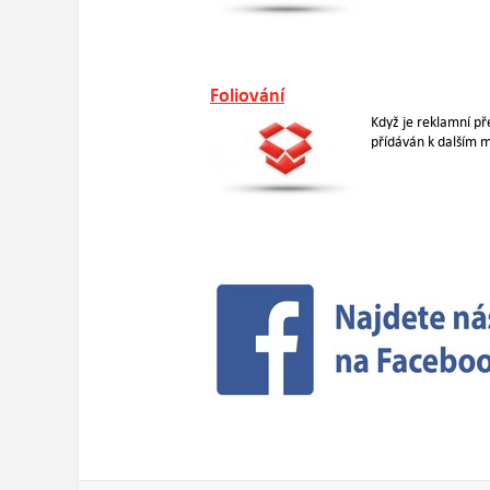
Foliování
Když je reklamní p
přídáván k dalším 