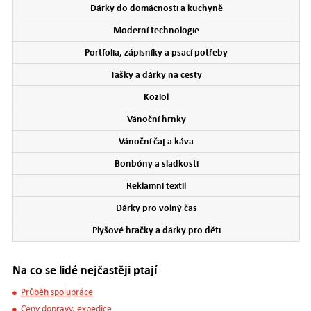
Dárky do domácnosti a kuchyně
Moderní technologie
Portfolia, zápisníky a psací potřeby
Tašky a dárky na cesty
Koziol
Vánoční hrnky
Vánoční čaj a káva
Bonbóny a sladkosti
Reklamní textil
Dárky pro volný čas
Plyšové hračky a dárky pro děti
Na co se lidé nejčastěji ptají
Průběh spolupráce
Ceny dopravy, expedice