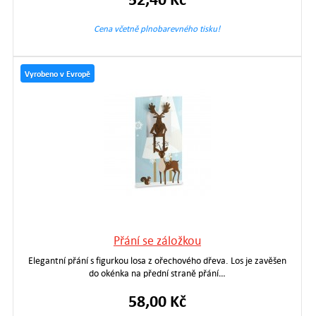
Cena včetně plnobarevného tisku!
Vyrobeno v Evropě
Přání se záložkou
Elegantní přání s figurkou losa z ořechového dřeva. Los je zavěšen
do okénka na přední straně přání…
58,00 Kč