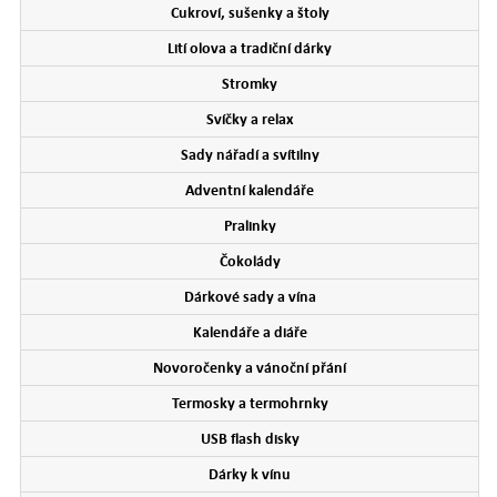
Cukroví, sušenky a štoly
Lití olova a tradiční dárky
Stromky
Svíčky a relax
Sady nářadí a svítilny
Adventní kalendáře
Pralinky
Čokolády
Dárkové sady a vína
Kalendáře a diáře
Novoročenky a vánoční přání
Termosky a termohrnky
USB flash disky
Dárky k vínu