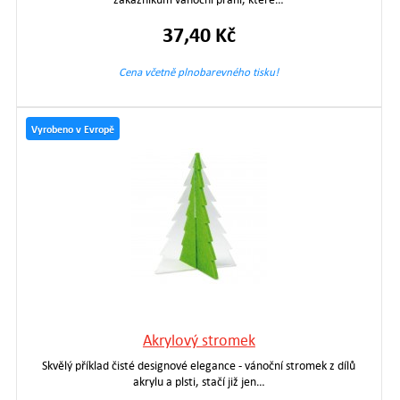
37,40 Kč
Cena včetně plnobarevného tisku!
Vyrobeno v Evropě
Akrylový stromek
Skvělý příklad čisté designové elegance - vánoční stromek z dílů
akrylu a plsti, stačí již jen…