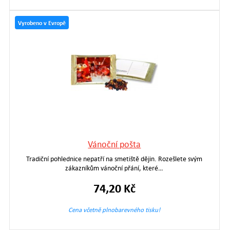
Vyrobeno v Evropě
Vánoční pošta
Tradiční pohlednice nepatří na smetiště dějin. Rozešlete svým
zákazníkům vánoční přání, které…
74,20 Kč
Cena včetně plnobarevného tisku!