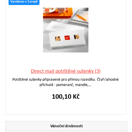
Vyrobeno v Evropě
Direct mail potištěné sušenky (3)
Potištěné sušenky připravené pro přímou rozesílku. Čtyři lahodné
příchutě - pomeranč, mandle,…
100,10 Kč
Vánoční drobnosti