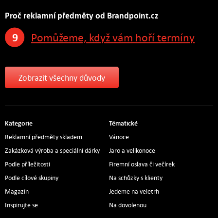
Proč reklamní předměty od Brandpoint.cz
9
Pomůžeme, když vám hoří termíny
Zobrazit všechny důvody
Kategorie
Tématické
Reklamní předměty skladem
Vánoce
Zakázková výroba a speciální dárky
Jaro a velikonoce
Podle příležitosti
Firemní oslava či večírek
Podle cílové skupiny
Na schůzky s klienty
Magazín
Jedeme na veletrh
Inspirujte se
Na dovolenou