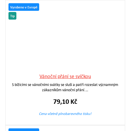
Vyrobeno v Evropě
Tip
Vánoční přání se svíčkou
S bížícími se vánočními svátky se sluší a patří rozeslat významným
zákazníkům vánoční přání.…
79,10 Kč
Cena včetně plnobarevného tisku!