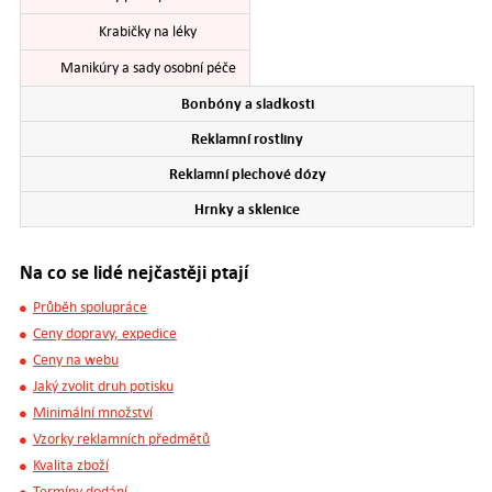
Krabičky na léky
Manikúry a sady osobní péče
Bonbóny a sladkosti
Reklamní rostliny
Reklamní plechové dózy
Hrnky a sklenice
Na co se lidé nejčastěji ptají
Průběh spolupráce
Ceny dopravy, expedice
Ceny na webu
Jaký zvolit druh potisku
Minimální množství
Vzorky reklamních předmětů
Kvalita zboží
Termíny dodání