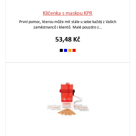
Klíčenka s maskou KPR
První pomoc, kterou může mít stále u sebe každý z Vašich
zaměstnanců i klientů. Malé pouzdro z…
53,48 Kč