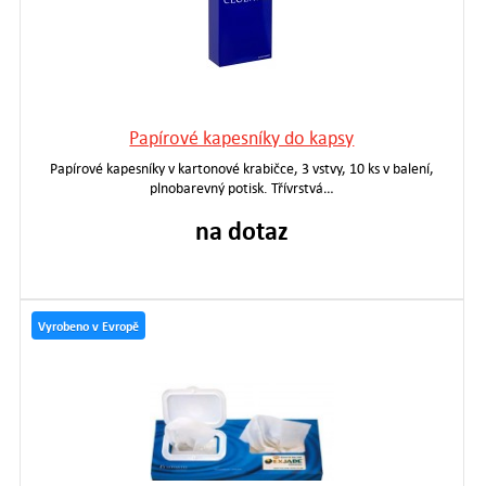
Papírové kapesníky do kapsy
Papírové kapesníky v kartonové krabičce, 3 vstvy, 10 ks v balení,
plnobarevný potisk. Třívrstvá…
na dotaz
Vyrobeno v Evropě