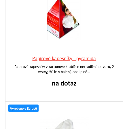
Papírové kapesníky - pyramida
Papírové kapesníky v kartonové krabičce netradičního tvaru, 2
vrstvy, 50 ks v balení, obal plně…
na dotaz
Vyrobeno v Evropě