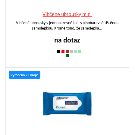
Vlhčené ubrousky mini
Vlhčené ubrousky v jednobarevné folii s plnobarevně tištěnou
samolepkou. Kromě toho, že samolepka…
na dotaz
Vyrobeno v Evropě