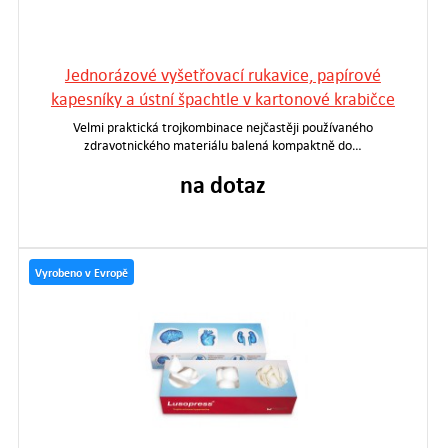
Jednorázové vyšetřovací rukavice, papírové
kapesníky a ústní špachtle v kartonové krabičce
Velmi praktická trojkombinace nejčastěji používaného
zdravotnického materiálu balená kompaktně do…
na dotaz
Vyrobeno v Evropě