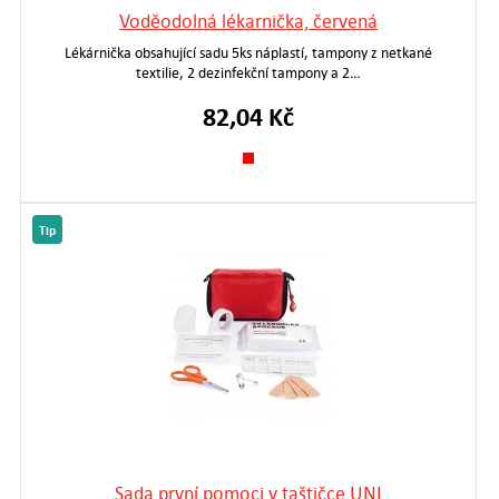
Voděodolná lékarnička, červená
Lékárnička obsahující sadu 5ks náplastí, tampony z netkané
textilie, 2 dezinfekční tampony a 2…
82,04 Kč
Tip
Sada první pomoci v taštičce UNI