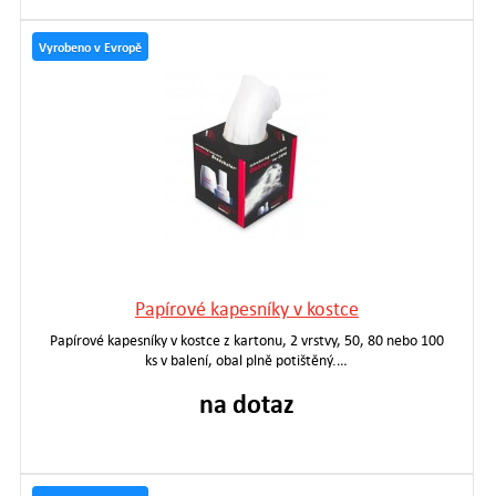
Vyrobeno v Evropě
Papírové kapesníky v kostce
Papírové kapesníky v kostce z kartonu, 2 vrstvy, 50, 80 nebo 100
ks v balení, obal plně potištěný.…
na dotaz