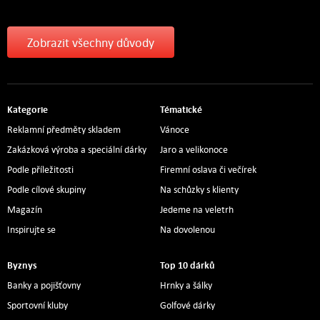
Zobrazit všechny důvody
Kategorie
Tématické
Reklamní předměty skladem
Vánoce
Zakázková výroba a speciální dárky
Jaro a velikonoce
Podle příležitosti
Firemní oslava či večírek
Podle cílové skupiny
Na schůzky s klienty
Magazín
Jedeme na veletrh
Inspirujte se
Na dovolenou
Byznys
Top 10 dárků
Banky a pojišťovny
Hrnky a šálky
Sportovní kluby
Golfové dárky