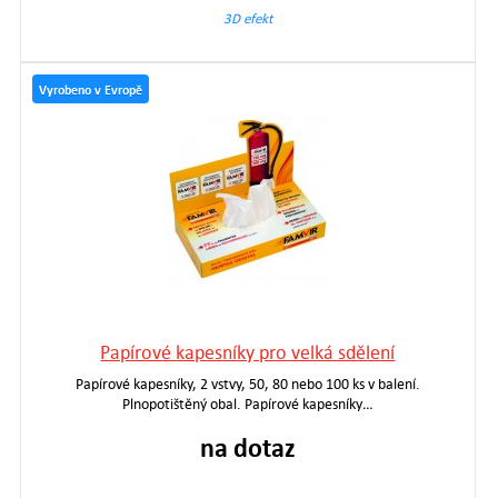
3D efekt
Vyrobeno v Evropě
Papírové kapesníky pro velká sdělení
Papírové kapesníky, 2 vstvy, 50, 80 nebo 100 ks v balení.
Plnopotištěný obal. Papírové kapesníky…
na dotaz