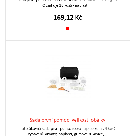
Obsahuje 18 kusů - náplasti,…
169,12 Kč
Sada první pomoci velikosti obálky
Tato šikovná sada první pomoci obsahuje celkem 24 kusů
vybavení: obvazy, náplasti, gumové rukavice,…