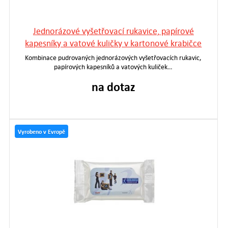
Jednorázové vyšetřovací rukavice, papírové
kapesníky a vatové kuličky v kartonové krabičce
Kombinace pudrovaných jednorázových vyšetřovacích rukavic,
papírových kapesníků a vatových kuliček…
na dotaz
Vyrobeno v Evropě