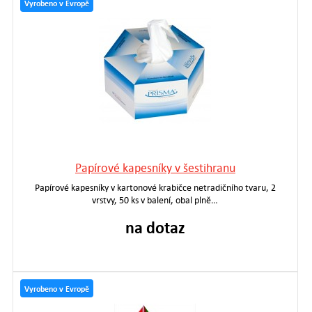
Vyrobeno v Evropě
Papírové kapesníky v šestihranu
Papírové kapesníky v kartonové krabičce netradičního tvaru, 2
vrstvy, 50 ks v balení, obal plně…
na dotaz
Vyrobeno v Evropě