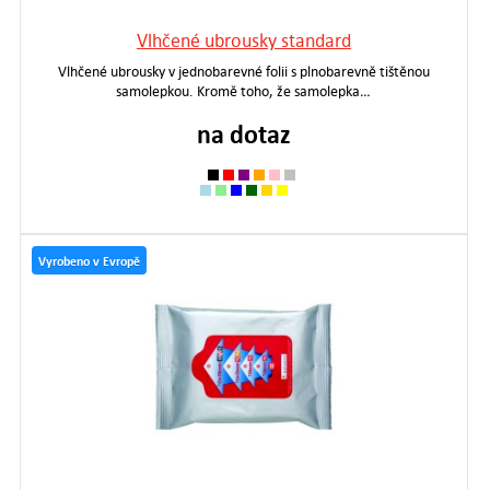
Vlhčené ubrousky standard
Vlhčené ubrousky v jednobarevné folii s plnobarevně tištěnou
samolepkou. Kromě toho, že samolepka…
na dotaz
Vyrobeno v Evropě