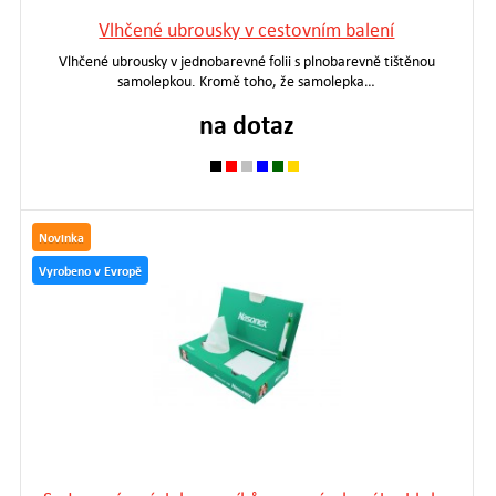
Vlhčené ubrousky v cestovním balení
Vlhčené ubrousky v jednobarevné folii s plnobarevně tištěnou
samolepkou. Kromě toho, že samolepka…
na dotaz
Novinka
Vyrobeno v Evropě