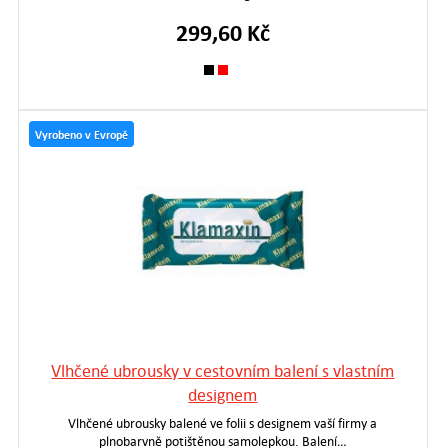
299,60 Kč
Vyrobeno v Evropě
Vlhčené ubrousky v cestovním balení s vlastním
designem
Vlhčené ubrousky balené ve folii s designem vaší firmy a
plnobarvně potištěnou samolepkou. Balení…