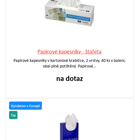
Papírové kapesníky - štafeta
Papírové kapesníky v kartonové krabičce, 2 vrstvy, 40 ks v balení,
obal plně potištěný. Papírové…
na dotaz
Vyrobeno v Evropě
Tip