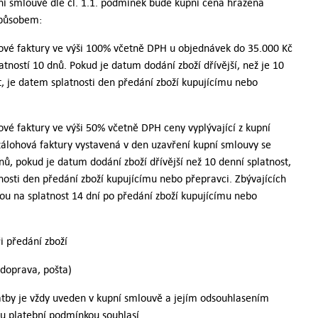
í smlouvě dle čl. 1.1. podmínek bude kupní cena hrazena
způsobem:
ové faktury ve výši 100% včetně DPH u objednávek do 35.000 Kč
atností 10 dnů. Pokud je datum dodání zboží dřívější, než je 10
t, je datem splatnosti den předání zboží kupujícímu nebo
ové faktury ve výši 50% včetně DPH ceny vyplývající z kupní
álohová faktury vystavená v den uzavření kupní smlouvy se
dnů, pokud je datum dodání zboží dřívější než 10 denní splatnost,
nosti den předání zboží kupujícímu nebo přepravci. Zbývajících
ou na splatnost 14 dní po předání zboží kupujícímu nebo
ři předání zboží
odoprava, pošta)
atby je vždy uveden v kupní smlouvě a jejím odsouhlasením
ou platební podmínkou souhlasí.