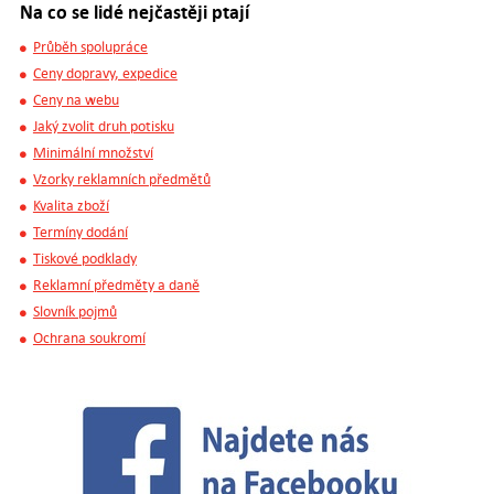
Na co se lidé nejčastěji ptají
Průběh spolupráce
Ceny dopravy, expedice
Ceny na webu
Jaký zvolit druh potisku
Minimální množství
Vzorky reklamních předmětů
Kvalita zboží
Termíny dodání
Tiskové podklady
Reklamní předměty a daně
Slovník pojmů
Ochrana soukromí