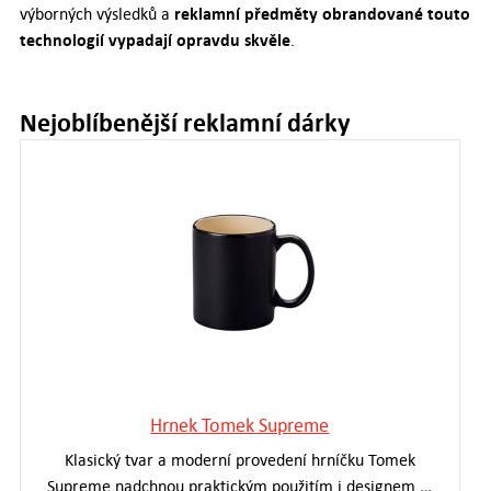
reklamní předměty obrandované touto
výborných výsledků a
technologií vypadají opravdu skvěle
.
Nejoblíbenější reklamní dárky
Hrnek Tomek Supreme
Klasický tvar a moderní provedení hrníčku Tomek
Supreme nadchnou praktickým použitím i designem.…