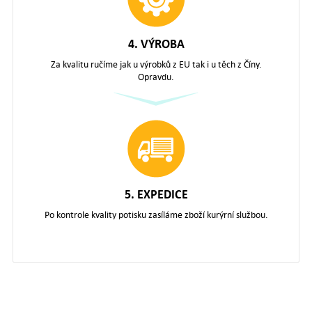
4. VÝROBA
Za kvalitu ručíme jak u výrobků z EU tak i u těch z Číny.
Opravdu.
5. EXPEDICE
Po kontrole kvality potisku zasíláme zboží kurýrní službou.