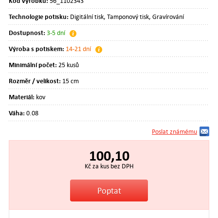
Kód výrobku:
56_1102343
Technologie potisku:
Digitální tisk, Tamponový tisk, Gravírování
Dostupnost:
3-5 dní
Výroba s potiskem:
14-21 dní
Minimální počet:
25 kusů
Rozměr / velikost:
15 cm
Materiál:
kov
Váha:
0.08
Poslat známému
100,10
Kč za kus bez DPH