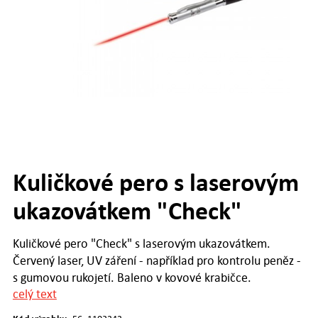
Kuličkové pero s laserovým
ukazovátkem "Check"
Kuličkové pero "Check" s laserovým ukazovátkem.
Červený laser, UV záření - například pro kontrolu peněz -
s gumovou rukojetí. Baleno v kovové krabičce.
celý text