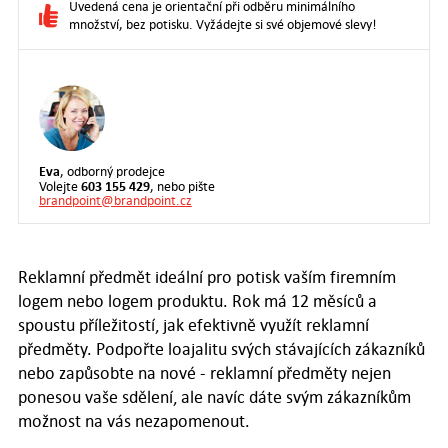
Uvedená cena je orientační při odběru minimálního
množství, bez potisku. Vyžádejte si své objemové slevy!
Eva
, odborný prodejce
603 155 429
Volejte
, nebo pište
brandpoint@brandpoint.cz
Reklamní předmět ideální pro potisk vaším firemním
logem nebo logem produktu. Rok má 12 měsíců a
spoustu příležitostí, jak efektivně využít reklamní
předměty. Podpořte loajalitu svých stávajících zákazníků
nebo zapůsobte na nové - reklamní předměty nejen
ponesou vaše sdělení, ale navíc dáte svým zákazníkům
možnost na vás nezapomenout.