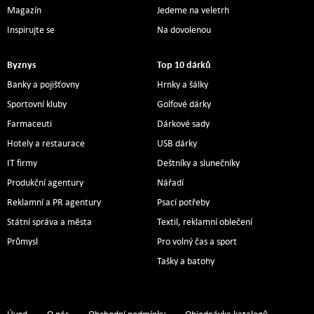
Magazín
Jedeme na veletrh
Inspirujte se
Na dovolenou
Byznys
Top 10 dárků
Banky a pojišťovny
Hrnky a šálky
Sportovní kluby
Golfové dárky
Farmaceuti
Dárkové sady
Hotely a restaurace
USB dárky
IT firmy
Deštníky a slunečníky
Produkční agentury
Nářadí
Reklamní a PR agentury
Psací potřeby
Státní správa a města
Textil, reklamní oblečení
Průmysl
Pro volný čas a sport
Tašky a batohy