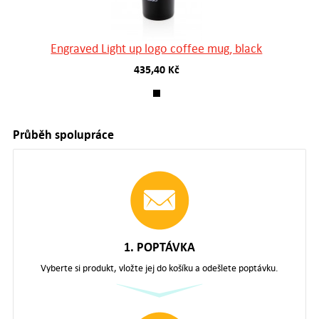
Engraved Light up logo coffee mug, black
435,40 Kč
Průběh spolupráce
1. POPTÁVKA
Vyberte si produkt, vložte jej do košíku a odešlete poptávku.