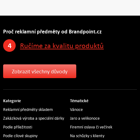
Proč reklamní předměty od Brandpoint.cz
4
Ručíme za kvalitu produktů
Zobrazit všechny důvody
Kategorie
Tématické
Reklamní předměty skladem
Vánoce
Zakázková výroba a speciální dárky
Jaro a velikonoce
Podle příležitosti
Firemní oslava či večírek
Podle cílové skupiny
Na schůzky s klienty