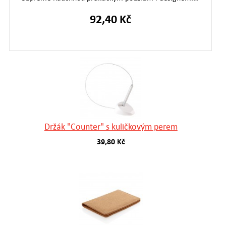
92,40 Kč
Držák "Counter" s kuličkovým perem
39,80 Kč