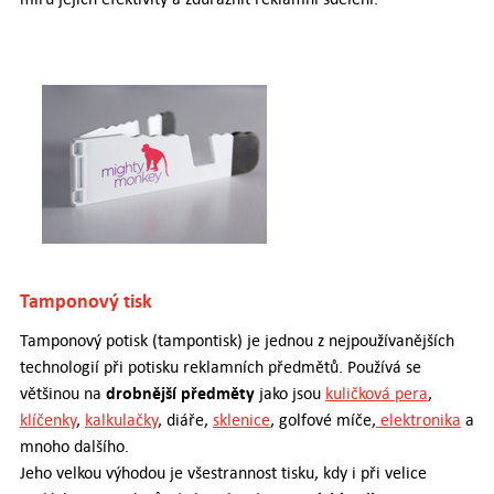
Tamponový tisk
Tamponový potisk (tampontisk) je jednou z nejpoužívanějších
technologií při potisku reklamních předmětů. Používá se
drobnější předměty
většinou na
jako jsou
kuličková pera
,
klíčenky
,
kalkulačky
, diáře,
sklenice
, golfové míče,
elektronika
a
mnoho dalšího.
Jeho velkou výhodou je všestrannost tisku, kdy i při velice