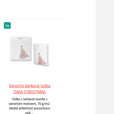
Tip
Vánoční dárková taška
DAIA CHRISTMAS
Taška z netkané textílie s
vánočním motivem, 70 g/m2.
Skvělá příležitost prezentace
vaší …