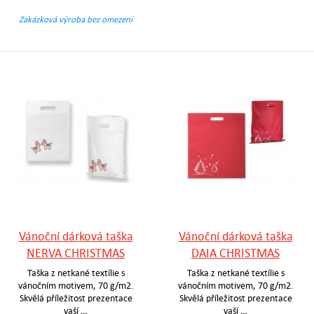
Zakázková výroba bez omezení
Vánoční dárková taška
Vánoční dárková taška
NERVA CHRISTMAS
DAIA CHRISTMAS
Taška z netkané textílie s
Taška z netkané textílie s
vánočním motivem, 70 g/m2.
vánočním motivem, 70 g/m2.
Skvělá příležitost prezentace
Skvělá příležitost prezentace
vaší …
vaší …