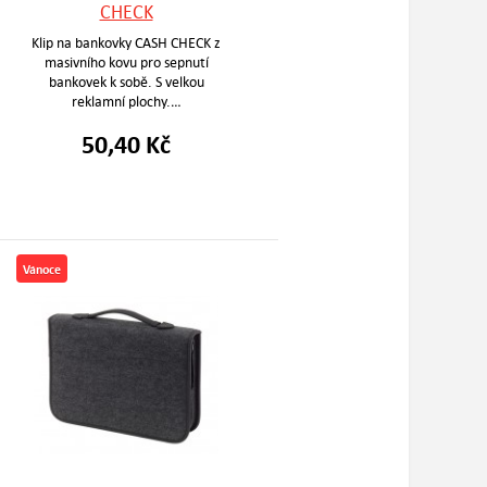
CHECK
Klip na bankovky CASH CHECK z
masivního kovu pro sepnutí
bankovek k sobě. S velkou
reklamní plochy.…
50,40 Kč
Vánoce