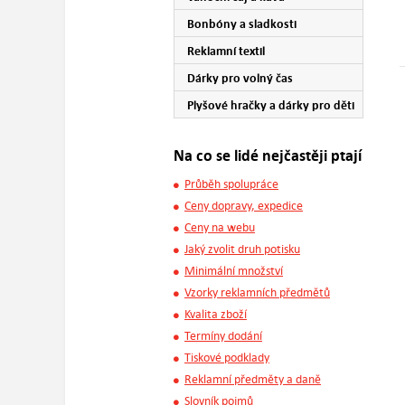
Bonbóny a sladkosti
Reklamní textil
Dárky pro volný čas
Plyšové hračky a dárky pro děti
Na co se lidé nejčastěji ptají
Průběh spolupráce
Ceny dopravy, expedice
Ceny na webu
Jaký zvolit druh potisku
Minimální množství
Vzorky reklamních předmětů
Kvalita zboží
Termíny dodání
Tiskové podklady
Reklamní předměty a daně
Slovník pojmů