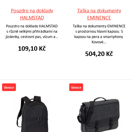
Pouzdro na doklady
Taška na dokumenty
HALMSTAD
EMINENCE
Pouzdro na doklady HALMSTAD
Taška na dokumenty EMINENCE
s různě velkými přihrádkami na
s prostornou hlavní kapsou. S
jízdenky, cestovní pas, vízum a…
kapsou na pera a smartphony.
Kovové…
109,10 Kč
504,20 Kč
Vánoce
Vánoce