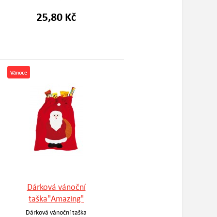
25,80 Kč
Vánoce
Dárková vánoční
taška"Amazing"
Dárková vánoční taška