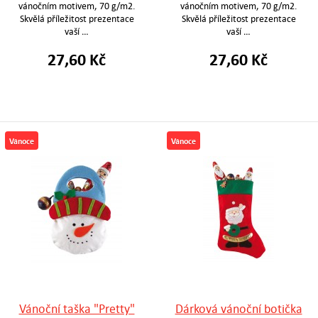
vánočním motivem, 70 g/m2.
vánočním motivem, 70 g/m2.
Skvělá příležitost prezentace
Skvělá příležitost prezentace
vaší …
vaší …
27,60 Kč
27,60 Kč
Vánoce
Vánoce
Vánoční taška "Pretty"
Dárková vánoční botička