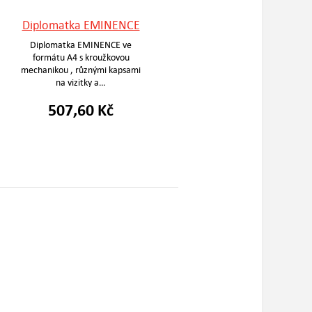
Diplomatka EMINENCE
Diplomatka EMINENCE ve
formátu A4 s kroužkovou
mechanikou , různými kapsami
na vizitky a…
507,60 Kč