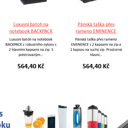
Luxusní batoh na
Pánská taška přes
notebook BACKPACK
rameno EMINENCE
Luxusní batoh na notebook
Pánská taška přes rameno
BACKPACK z robustního nylonu s
EMINENCE s 2 kapsami na zip a
2 hlavními kapsami na zip. S
1 kapsou na suchý zip. Prostorná
polstrovaným…
hlavní…
564,40 Kč
564,40 Kč