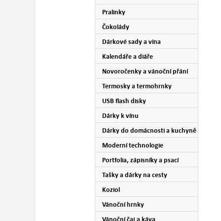
Pralinky
Čokolády
Dárkové sady a vína
Kalendáře a diáře
Novoročenky a vánoční přání
Termosky a termohrnky
USB flash disky
Dárky k vínu
Dárky do domácnosti a kuchyně
Moderní technologie
Portfolia, zápisníky a psací
potřeby
Tašky a dárky na cesty
Koziol
Vánoční hrnky
Vánoční čaj a káva