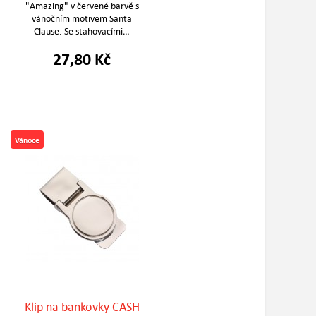
"Amazing" v červené barvě s
vánočním motivem Santa
Clause. Se stahovacími…
27,80 Kč
Vánoce
Klip na bankovky CASH